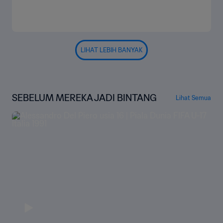
LIHAT LEBIH BANYAK
SEBELUM MEREKA JADI BINTANG
Lihat Semua