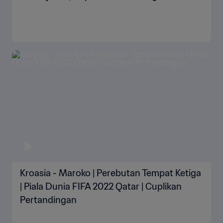
Kroasia - Maroko | Perebutan Tempat Ketiga
| Piala Dunia FIFA 2022 Qatar | Cuplikan
Pertandingan