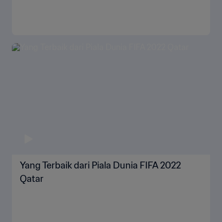
Yang Terbaik dari Piala Dunia FIFA 2022
Qatar