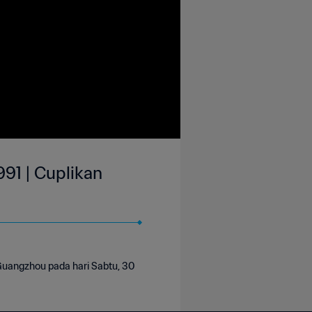
991 | Cuplikan
 Guangzhou pada hari Sabtu, 30