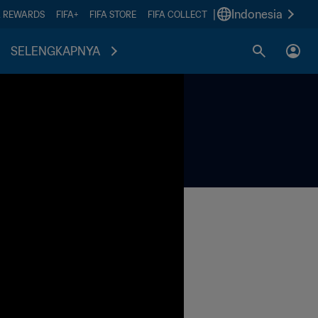
|
Indonesia
A REWARDS
FIFA+
FIFA STORE
FIFA COLLECT
SELENGKAPNYA