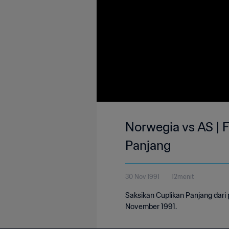
Norwegia vs AS | F
Panjang
30 Nov 1991
12menit
Saksikan Cuplikan Panjang dari
November 1991.