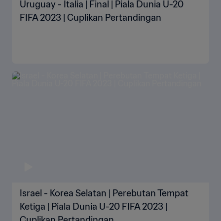
Uruguay - Italia | Final | Piala Dunia U-20
FIFA 2023 | Cuplikan Pertandingan
Israel - Korea Selatan | Perebutan Tempat
Ketiga | Piala Dunia U-20 FIFA 2023 |
Cuplikan Pertandingan