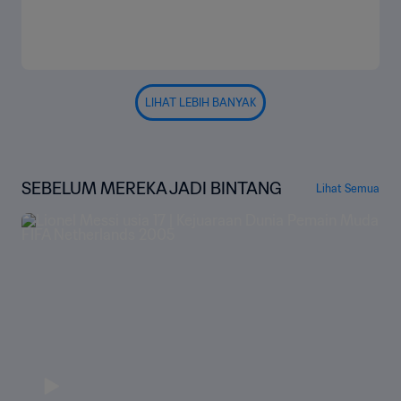
LIHAT LEBIH BANYAK
SEBELUM MEREKA JADI BINTANG
Lihat Semua