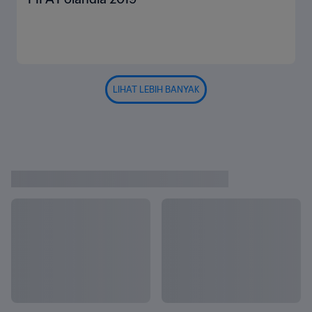
LIHAT LEBIH BANYAK
Lihat Semua