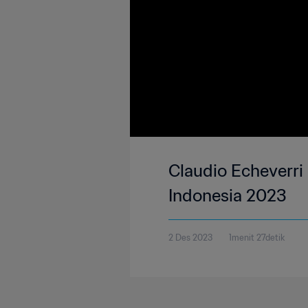
Claudio Echeverri 
Indonesia 2023
2 Des 2023
1menit 27detik