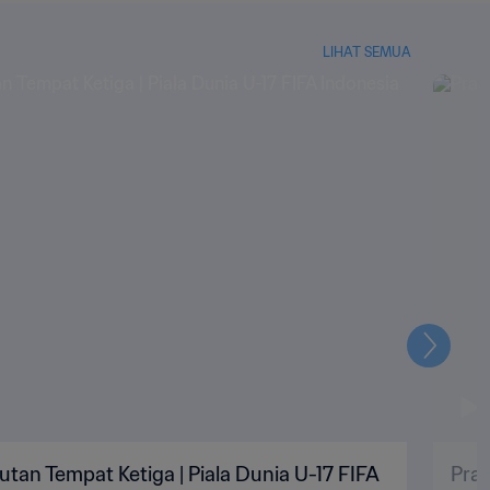
LIHAT SEMUA
Selanju
utan Tempat Ketiga | Piala Dunia U-17 FIFA
Pran