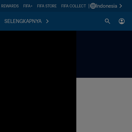
|
Indonesia
A REWARDS
FIFA+
FIFA STORE
FIFA COLLECT
SELENGKAPNYA