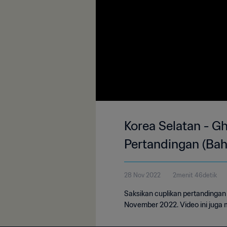
Korea Selatan - Gh
Pertandingan (Bah
28 Nov 2022
2menit 46detik
Saksikan cuplikan pertandingan
November 2022. Video ini juga