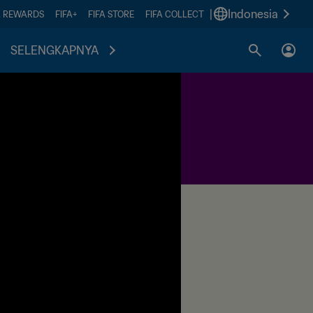
|
Indonesia
A REWARDS
FIFA+
FIFA STORE
FIFA COLLECT
SELENGKAPNYA