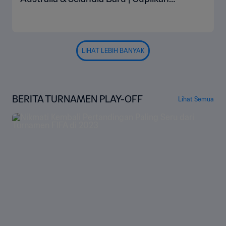
Pertandingan
LIHAT LEBIH BANYAK
BERITA TURNAMEN PLAY-OFF
Lihat Semua