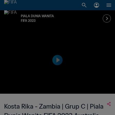
PIALA DUNIA WANITA
FIFA 2023
Kosta Rika - Zambia | Grup C | Piala