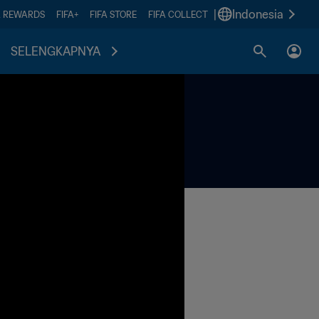
|
Indonesia
A REWARDS
FIFA+
FIFA STORE
FIFA COLLECT
SELENGKAPNYA