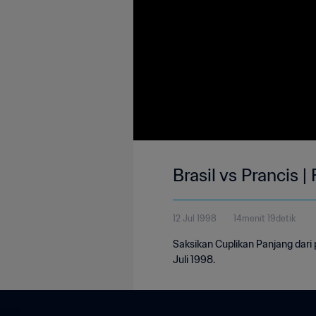
Brasil vs Prancis |
12 Jul 1998
14menit 19detik
Saksikan Cuplikan Panjang dari 
Juli 1998.