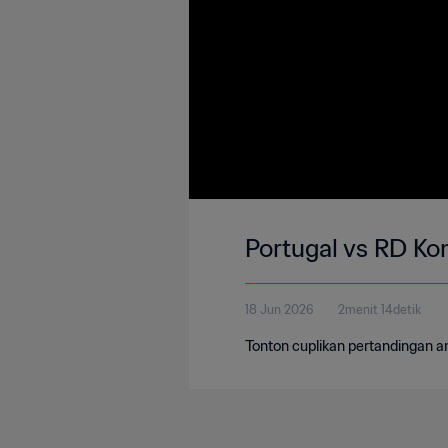
Portugal vs RD Kon
18 Jun 2026
2menit 14detik
Tonton cuplikan pertandingan an