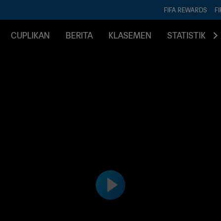
FIFA REWARDS
FI
CUPLIKAN
BERITA
KLASEMEN
STATISTIK