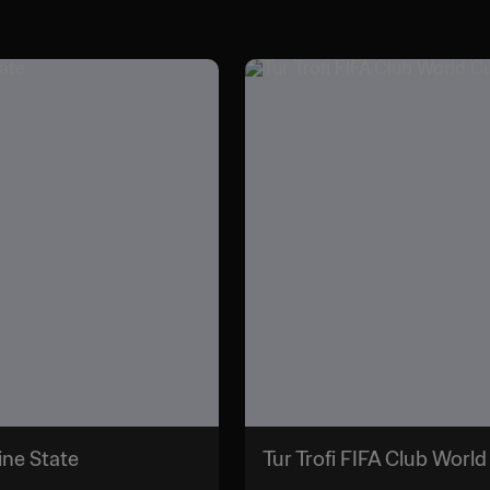
ine State
Tur Trofi FIFA Club Worl