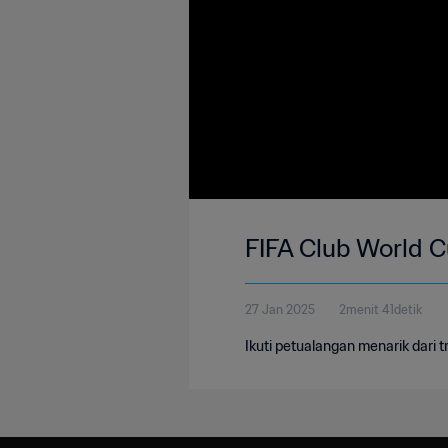
FIFA Club World C
27 Jan 2025
2menit 41detik
Ikuti petualangan menarik dari 