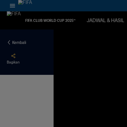
JADWAL & HASIL
FIFA CLUB WORLD CUP 2025™
Kembali
Bagikan