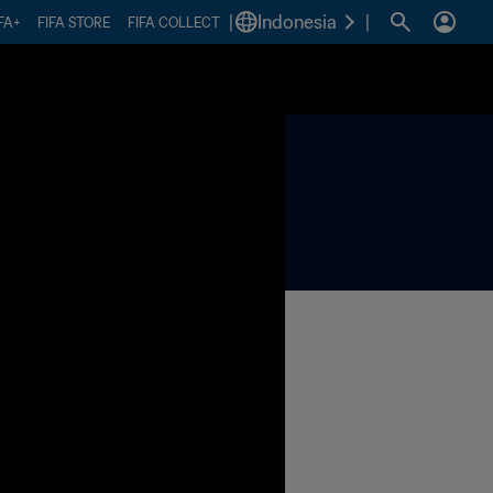
|
Indonesia
|
FA+
FIFA STORE
FIFA COLLECT