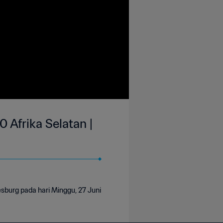
0 Afrika Selatan |
esburg pada hari Minggu, 27 Juni