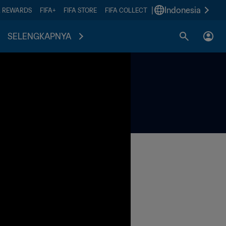
|
Indonesia
A REWARDS
FIFA+
FIFA STORE
FIFA COLLECT
SELENGKAPNYA