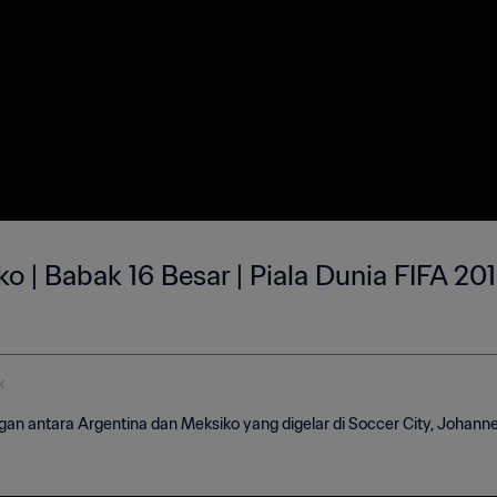
o | Babak 16 Besar | Piala Dunia FIFA 201
k
gan antara Argentina dan Meksiko yang digelar di Soccer City, Johann