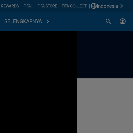
|
Indonesia
A REWARDS
FIFA+
FIFA STORE
FIFA COLLECT
SELENGKAPNYA