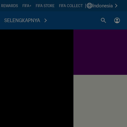
|
Indonesia
A REWARDS
FIFA+
FIFA STORE
FIFA COLLECT
SELENGKAPNYA