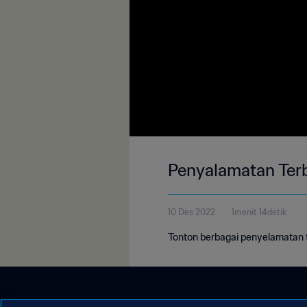
Penyalamatan Terb
10 Des 2022
1menit 14detik
Tonton berbagai penyelamatan te