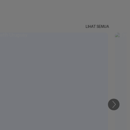
LIHAT SEMUA
Selanju