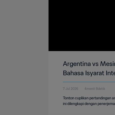
Argentina vs Mesir
Bahasa Isyarat Inte
7 Jul 2026
4menit 8detik
Tonton cuplikan pertandingan an
ini dilengkapi dengan penerjema