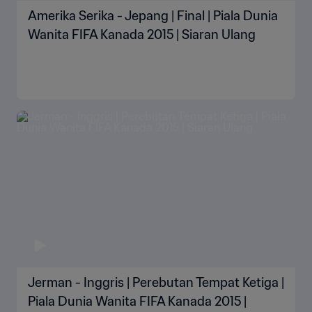
Amerika Serika - Jepang | Final | Piala Dunia
Wanita FIFA Kanada 2015 | Siaran Ulang
Jerman - Inggris | Perebutan Tempat Ketiga |
Piala Dunia Wanita FIFA Kanada 2015 |