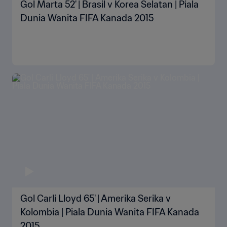
Gol Marta 52' | Brasil v Korea Selatan | Piala
Dunia Wanita FIFA Kanada 2015
Gol Carli Lloyd 65' | Amerika Serika v
Kolombia | Piala Dunia Wanita FIFA Kanada
2015