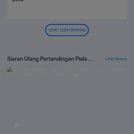
LIHAT LEBIH BANYAK
Siaran Ulang Pertandingan Piala Du
Lihat Semua
nia Wanita FIFA 2015 Kanada