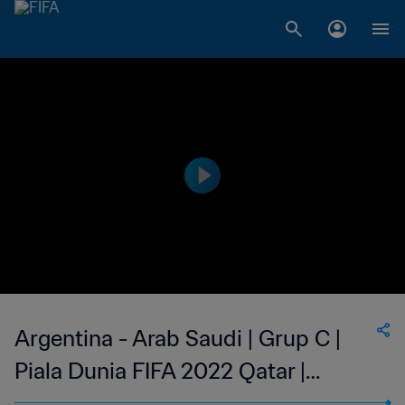
Argentina - Arab Saudi | Grup C |
Piala Dunia FIFA 2022 Qatar |
Cuplikan Pertandingan (Bahasa