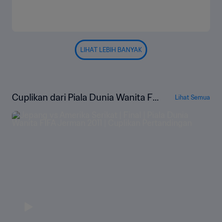
LIHAT LEBIH BANYAK
Cuplikan dari Piala Dunia Wanita FI
Lihat Semua
FA Jerman 2011