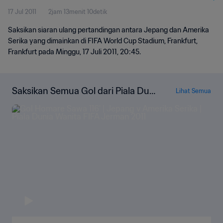
17 Jul 2011
2jam 13menit 10detik
Saksikan siaran ulang pertandingan antara Jepang dan Amerika
Serika yang dimainkan di FIFA World Cup Stadium, Frankfurt,
Frankfurt pada Minggu, 17 Juli 2011, 20:45.
Saksikan Semua Gol dari Piala Duni
Lihat Semua
a Wanita FIFA Jerman 2011