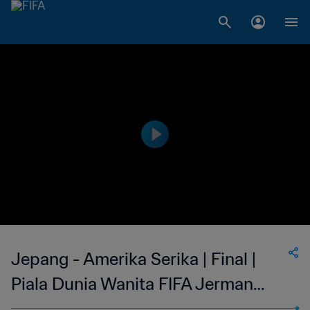
Jepang - Amerika Serika | Final |
Piala Dunia Wanita FIFA Jerman
2011 | Siaran Ulang