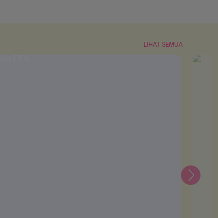
LIHAT SEMUA
Selanju