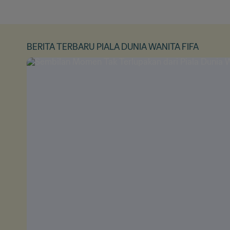
BERITA TERBARU PIALA DUNIA WANITA FIFA