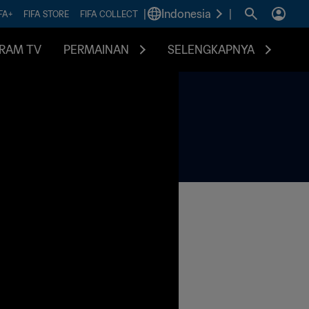
|
Indonesia
|
FA+
FIFA STORE
FIFA COLLECT
RAM TV
PERMAINAN
SELENGKAPNYA