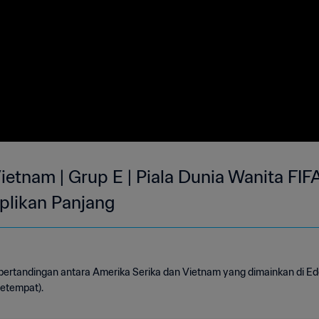
ietnam | Grup E | Piala Dunia Wanita FIF
uplikan Panjang
 pertandingan antara Amerika Serika dan Vietnam yang dimainkan di Ed
setempat).