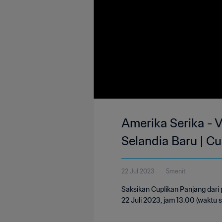
Amerika Serika - V
Selandia Baru | C
22 Jul 2023
5menit
Saksikan Cuplikan Panjang dari
22 Juli 2023, jam 13.00 (waktu 