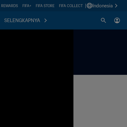
|
Indonesia
A REWARDS
FIFA+
FIFA STORE
FIFA COLLECT
SELENGKAPNYA