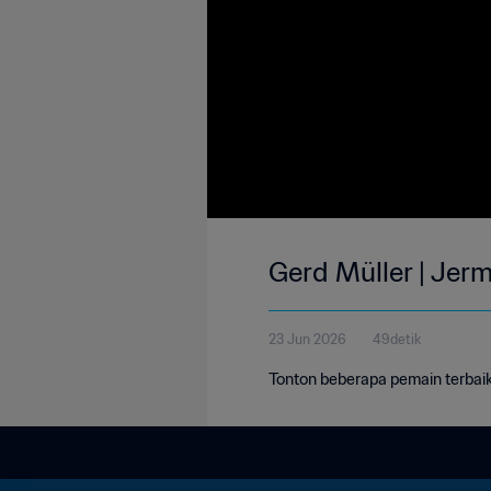
Gerd Müller | Jer
23 Jun 2026
49detik
Tonton beberapa pemain terbaik 