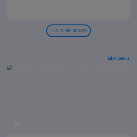
LIHAT LEBIH BANYAK
Lihat Semua