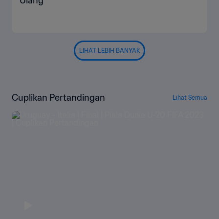
Ulang
LIHAT LEBIH BANYAK
Cuplikan Pertandingan
Lihat Semua