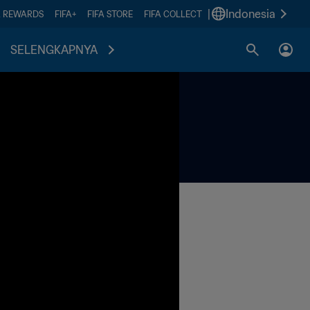
|
Indonesia
A REWARDS
FIFA+
FIFA STORE
FIFA COLLECT
SELENGKAPNYA