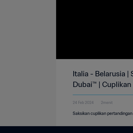
Italia - Belarusia
Dubai™ | Cuplikan
24 Feb 2024
2menit
Saksikan cuplikan pertandingan 