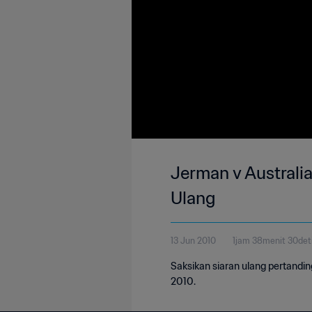
Jerman v Australia
Ulang
13 Jun 2010
1jam 38menit 30det
Saksikan siaran ulang pertandin
2010.