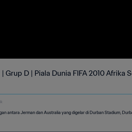
 | Grup D | Piala Dunia FIFA 2010 Afrika S
ik
gan antara Jerman dan Australia yang digelar di Durban Stadium, Durb