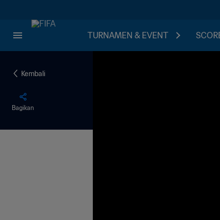
TURNAMEN & EVENT
SCORE
Kembali
Bagikan