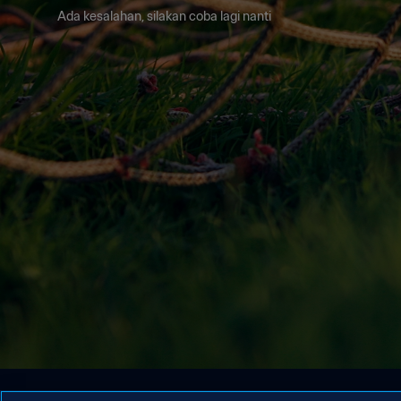
Ada kesalahan, silakan coba lagi nanti