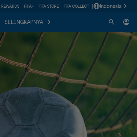
|
Indonesia
A REWARDS
FIFA+
FIFA STORE
FIFA COLLECT
SELENGKAPNYA