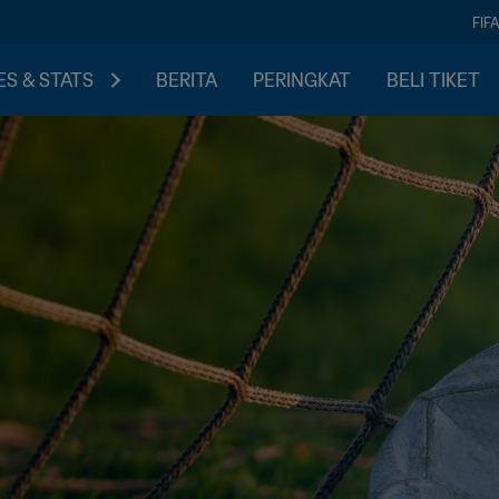
FIF
S & STATS
BERITA
PERINGKAT
BELI TIKET