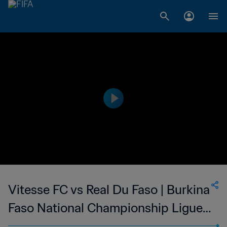
Vitesse FC vs Real Du Faso | Burkina
Faso National Championship Ligue 1
| wk 40