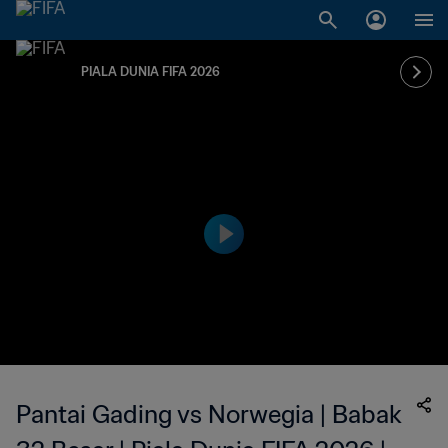
PIALA DUNIA FIFA 2026
Pantai Gading vs Norwegia | Babak