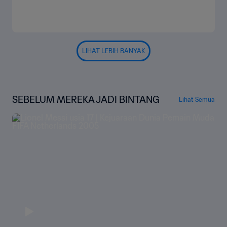
LIHAT LEBIH BANYAK
SEBELUM MEREKA JADI BINTANG
Lihat Semua