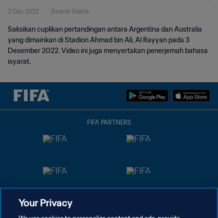
3 Des 2022
3menit 9detik
isyarat)
Saksikan cuplikan pertandingan antara Argentina dan Australia
yang dimainkan di Stadion Ahmad bin Ali, Al Rayyan pada 3
Desember 2022. Video ini juga menyertakan penerjemah bahasa
isyarat.
FIFA PARTNERS
Your Privacy