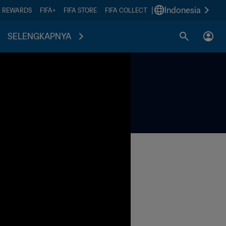
|
Indonesia
A REWARDS
FIFA+
FIFA STORE
FIFA COLLECT
SELENGKAPNYA