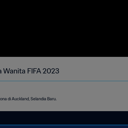
a Wanita FIFA 2023
a di Auckland, Selandia Baru.