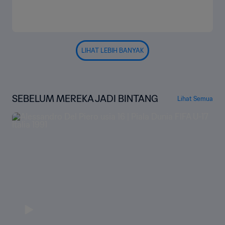
LIHAT LEBIH BANYAK
SEBELUM MEREKA JADI BINTANG
Lihat Semua