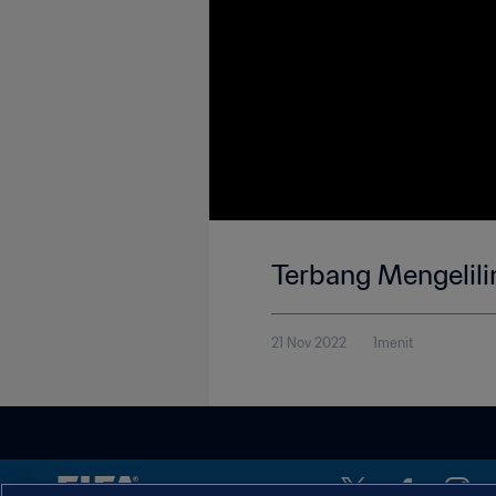
Terbang Mengelili
21 Nov 2022
1menit