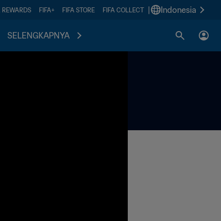
|
Indonesia
A REWARDS
FIFA+
FIFA STORE
FIFA COLLECT
SELENGKAPNYA