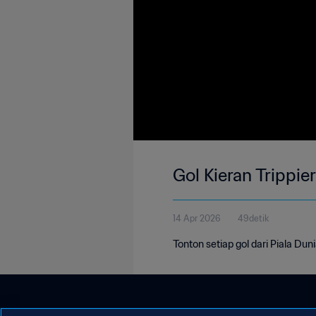
Gol Kieran Trippier
14 Apr 2026
49detik
Tonton setiap gol dari Piala Dun