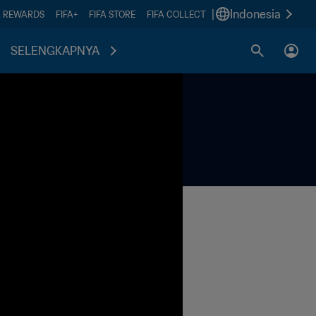
|
Indonesia
A REWARDS
FIFA+
FIFA STORE
FIFA COLLECT
SELENGKAPNYA