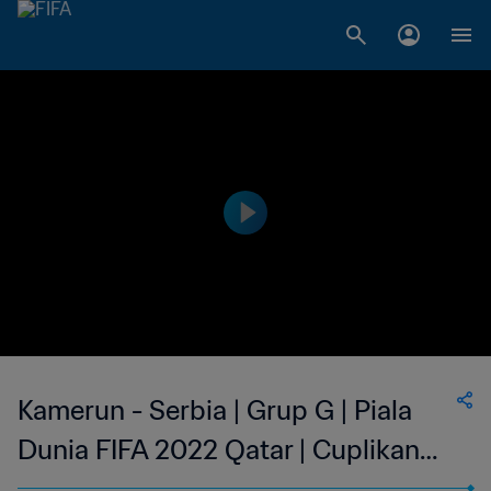
Kamerun - Serbia | Grup G | Piala
Dunia FIFA 2022 Qatar | Cuplikan
Pertandingan (Bahasa isyarat)