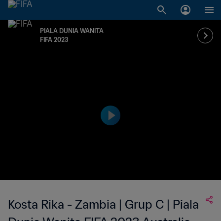
PIALA DUNIA WANITA
FIFA 2023
Kosta Rika - Zambia | Grup C | Piala