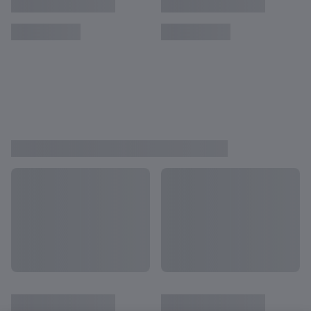
SEBELUM MEREKA JADI BINTANG
Lihat Semua