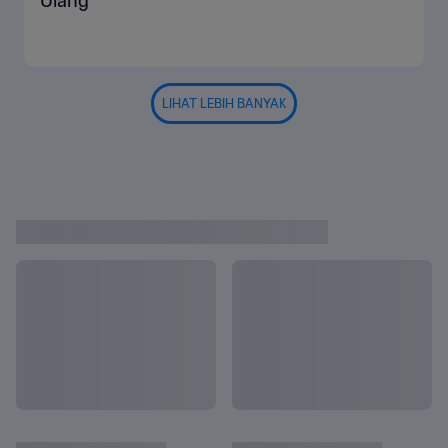
Ulang
LIHAT LEBIH BANYAK