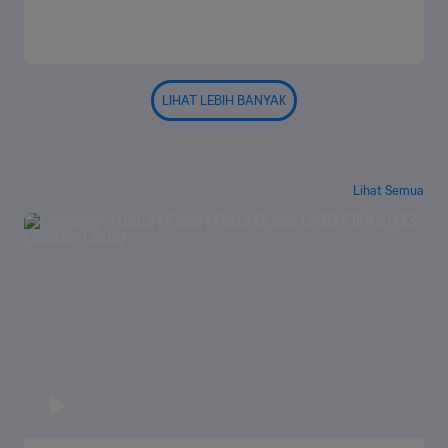
LIHAT LEBIH BANYAK
Lihat Semua