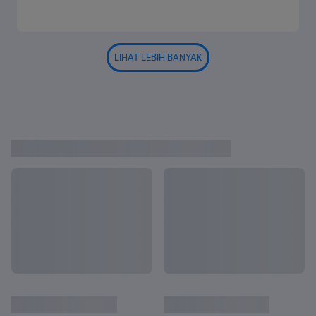
LIHAT LEBIH BANYAK