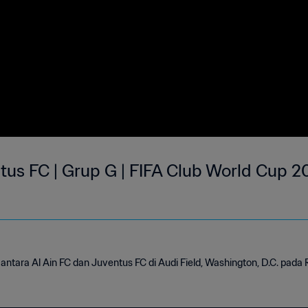
ntus FC | Grup G | FIFA Club World Cup 2
antara Al Ain FC dan Juventus FC di Audi Field, Washington, D.C. pada 