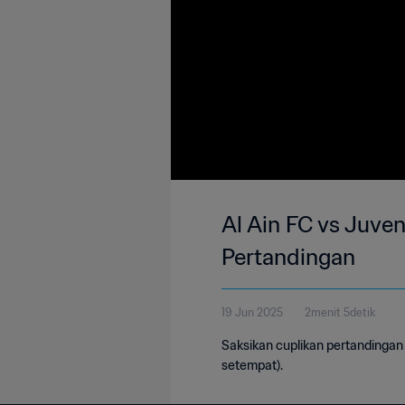
Al Ain FC vs Juve
Pertandingan
19 Jun 2025
2menit 5detik
Saksikan cuplikan pertandingan 
setempat).