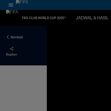
JADWAL & HASIL
FIFA CLUB WORLD CUP 2025™
Kembali
Bagikan