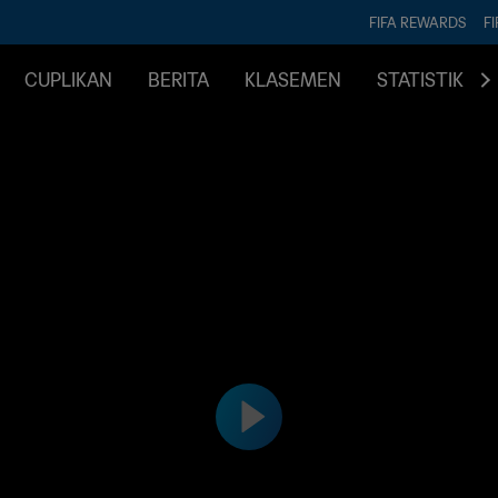
FIFA REWARDS
FI
CUPLIKAN
BERITA
KLASEMEN
STATISTIK