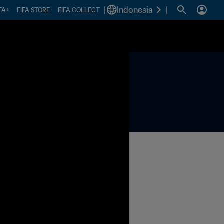
|
Indonesia
|
FA+
FIFA STORE
FIFA COLLECT