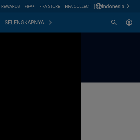
|
Indonesia
A REWARDS
FIFA+
FIFA STORE
FIFA COLLECT
SELENGKAPNYA