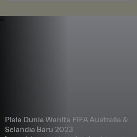
Piala Dunia Wanita FIFA Australia &
Selandia Baru 2023