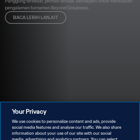
Panggung terbesar, pemain terbaik. Bersiaplah untuk merasakan
pengalaman turnamen Beyond Greatness.
BACA LEBIH LANJUT
Your Privacy
We use cookies to personalize content and ads, provide
social media features and analyse our traffic. We also share
information about your use of our site with our social
media, advertising and analytics partners. You can select