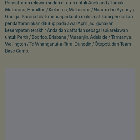
Pendaftaran relawan sudah ditutup untuk Auckland / Tāmaki
Makaurau, Hamilton / Kirikiriroa, Melbourne / Naarm dan Sydney /
Gadigal. Karena telah mencapai kuota maksimal, kami perkirakan
pendaftaran akan ditutup pada awal April, jadi gunakan
kesempatan terakhir Anda dan daftarlah sebagai sukarelawan
untuk Perth / Boorloo, Brisbane / Meaanjin, Adelaide / Tarntanya,
Wellington / Te Whanganui-a-Tara, Dunedin / Ōtepoti, dan Team
Base Camp.