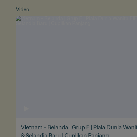
Video
Vietnam - Belanda | Grup E | Piala Dunia Wani
& Selandia Baru | Cuplikan Panjang