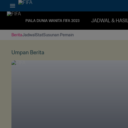
JADWAL & HASI
PIALA DUNIA WANITA FIFA 2023
Berita
Jadwal
Stat
Susunan Pemain
Umpan Berita