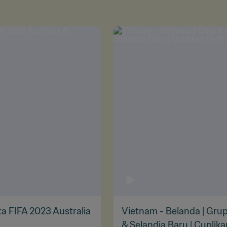
ta FIFA 2023 Australia
Vietnam - Belanda | Grup
& Selandia Baru | Cuplik