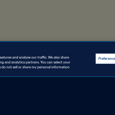
eatures and analyse our traffic. We also share
Preferenc
ing and analytics partners. You can select your
a do not sell or share my personal information
REFERENSI KUKI