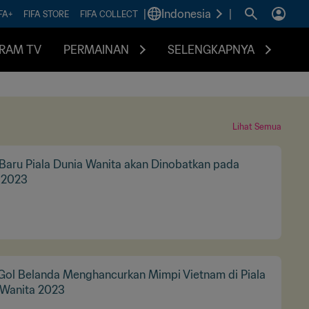
|
Indonesia
|
FA+
FIFA STORE
FIFA COLLECT
RAM TV
PERMAINAN
SELENGKAPNYA
Lihat Semua
Baru Piala Dunia Wanita akan Dinobatkan pada
 2023
 Gol Belanda Menghancurkan Mimpi Vietnam di Piala
 Wanita 2023