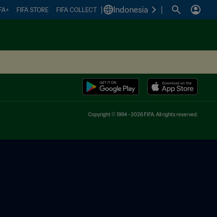
|
Indonesia
|
FA+
FIFA STORE
FIFA COLLECT
Copyright © 1994 - 2026 FIFA. All rights reserved.