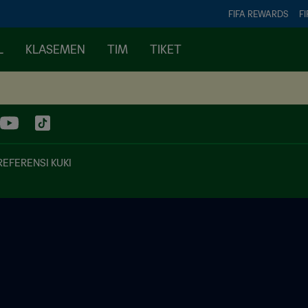
FIFA REWARDS
FI
L
KLASEMEN
TIM
TIKET
REFERENSI KUKI