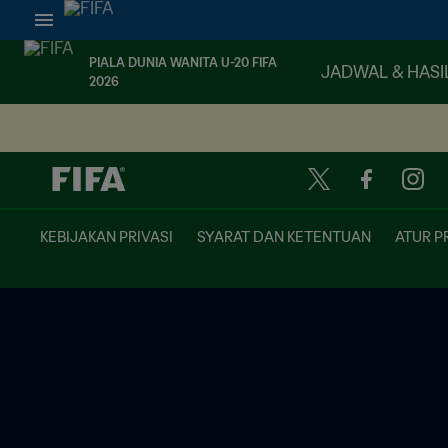
PIALA DUNIA WANITA U-20 FIFA
JADWAL & HASI
2026
KEBIJAKAN PRIVASI
SYARAT DAN KETENTUAN
ATUR P