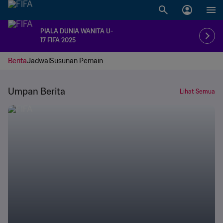
PIALA DUNIA WANITA U-
17 FIFA 2025
Berita
Jadwal
Susunan Pemain
Umpan Berita
Lihat Semua