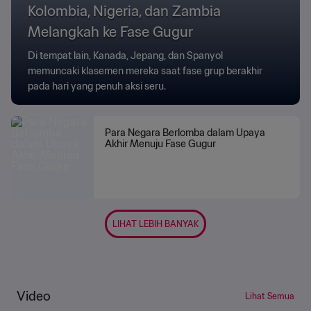
Kolombia, Nigeria, dan Zambia
Melangkah ke Fase Gugur
Di tempat lain, Kanada, Jepang, dan Spanyol
memuncaki klasemen mereka saat fase grup berakhir
pada hari yang penuh aksi seru.
Para Negara Berlomba dalam Upaya
Akhir Menuju Fase Gugur
LIHAT LEBIH BANYAK
Video
Lihat Semua