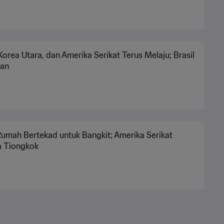
, Korea Utara, dan Amerika Serikat Terus Melaju; Brasil
han
umah Bertekad untuk Bangkit; Amerika Serikat
 Tiongkok