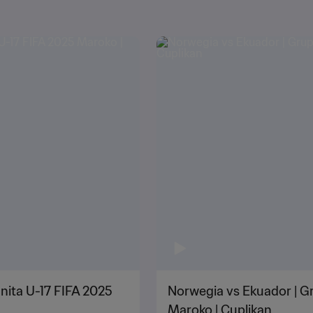
nita U-17 FIFA 2025
Norwegia vs Ekuador | Gr
Maroko | Cuplikan