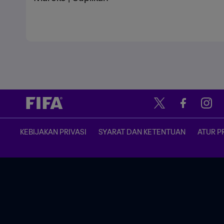
KEBIJAKAN PRIVASI
SYARAT DAN KETENTUAN
ATUR P