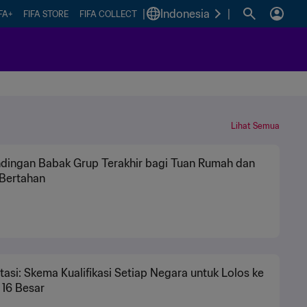
|
Indonesia
|
FA+
FIFA STORE
FIFA COLLECT
Lihat Semua
ndingan Babak Grup Terakhir bagi Tuan Rumah dan
 Bertahan
asi: Skema Kualifikasi Setiap Negara untuk Lolos ke
 16 Besar