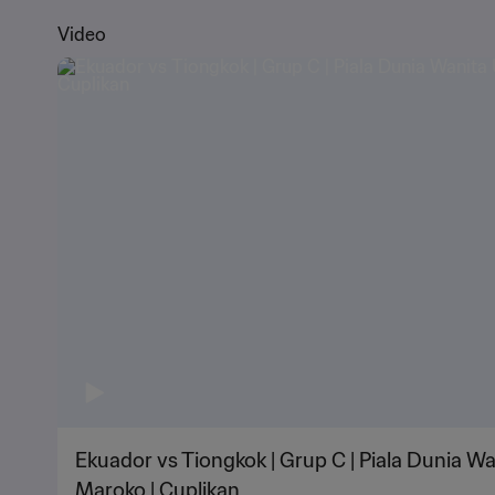
Video
Ekuador vs Tiongkok | Grup C | Piala Dunia Wa
Maroko | Cuplikan