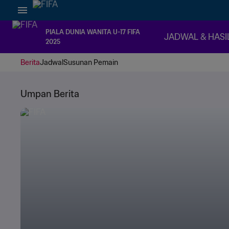
PIALA DUNIA WANITA U-17 FIFA
JADWAL & HASI
2025
Berita
Jadwal
Susunan Pemain
Umpan Berita