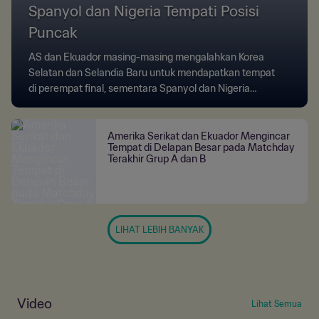
Spanyol dan Nigeria Tempati Posisi
Puncak
AS dan Ekuador masing-masing mengalahkan Korea
Selatan dan Selandia Baru untuk mendapatkan tempat
di perempat final, sementara Spanyol dan Nigeria
meraih posisi teratas di grup mereka.
Amerika Serikat dan Ekuador Mengincar
Tempat di Delapan Besar pada Matchday
Terakhir Grup A dan B
LIHAT LEBIH BANYAK
Video
Lihat Semua