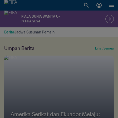
PIALA DUNIA WANITA U-
17 FIFA 2024
Berita
Jadwal
Susunan Pemain
Umpan Berita
Lihat Semua
Amerika Serikat dan Ekuador Melaju;