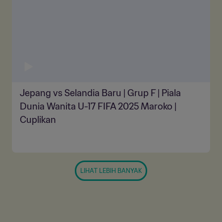
Jepang vs Selandia Baru | Grup F | Piala
Dunia Wanita U-17 FIFA 2025 Maroko |
Cuplikan
LIHAT LEBIH BANYAK