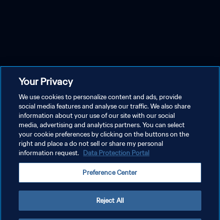
Your Privacy
We use cookies to personalize content and ads, provide
social media features and analyse our traffic. We also share
information about your use of our site with our social
media, advertising and analytics partners. You can select
your cookie preferences by clicking on the buttons on the
right and place a do not sell or share my personal
information request.
Data Protection Portal
Preference Center
Reject All