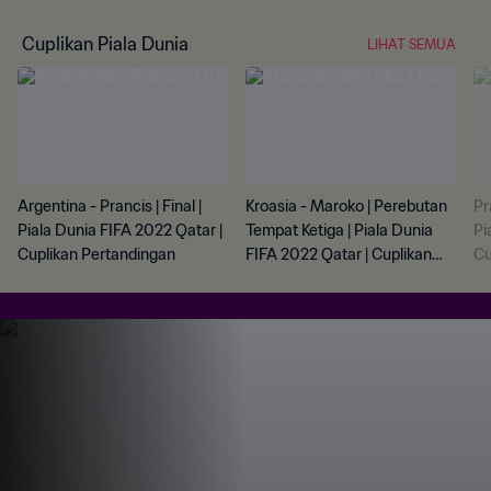
Cuplikan Piala Dunia
LIHAT SEMUA
Argentina - Prancis | Final |
Kroasia - Maroko | Perebutan
Pr
Piala Dunia FIFA 2022 Qatar |
Tempat Ketiga | Piala Dunia
Pi
Cuplikan Pertandingan
FIFA 2022 Qatar | Cuplikan
Cu
Pertandingan