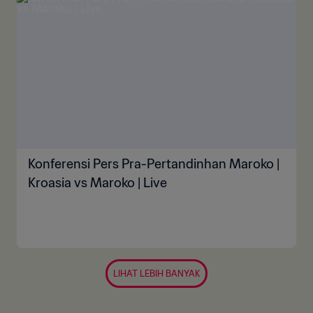
Konferensi Pers Pra-Pertandinhan Maroko |
Kroasia vs Maroko | Live
LIHAT LEBIH BANYAK