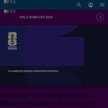
PIALA DUNIA FIFA 2022
LIVE
Konferensi Pers Pra-Pertandingan
Meksiko | Meksiko vs Polandia | Live