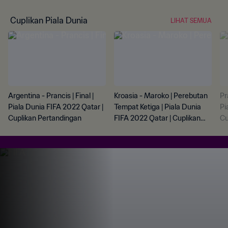
Cuplikan Piala Dunia
LIHAT SEMUA
Argentina - Prancis | Final |
Kroasia - Maroko | Perebutan
Pr
Piala Dunia FIFA 2022 Qatar |
Tempat Ketiga | Piala Dunia
Pi
Cuplikan Pertandingan
FIFA 2022 Qatar | Cuplikan
Cu
Pertandingan