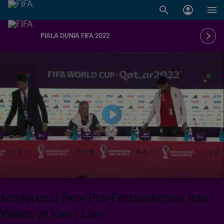
PIALA DUNIA FIFA 2022
Konferensi Pers Pra-Pertandinhan Iran |
Wales vs Iran | Live