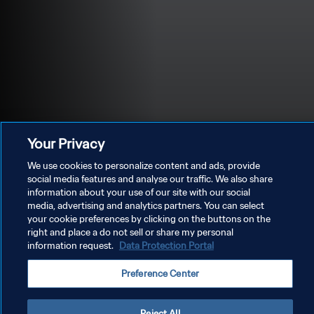
Your Privacy
We use cookies to personalize content and ads, provide
social media features and analyse our traffic. We also share
information about your use of our site with our social
media, advertising and analytics partners. You can select
KEBIJAKAN PRIVASI
your cookie preferences by clicking on the buttons on the
right and place a do not sell or share my personal
SYARAT DAN KETENTUAN
information request.
Data Protection Portal
ATUR PREFERENSI KUKI
Preference Center
Copyright © 1994 - 2026 FIFA. All rights reserved.
Reject All