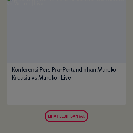
Konferensi Pers Pra-Pertandinhan Maroko |
Kroasia vs Maroko | Live
LIHAT LEBIH BANYAK