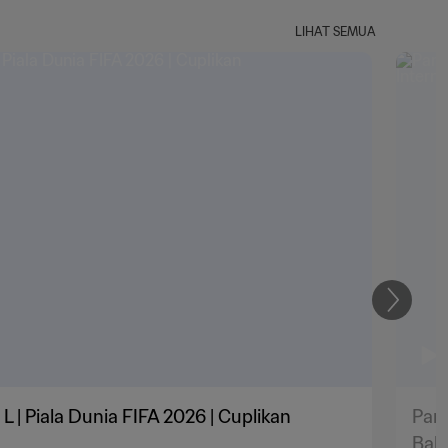
LIHAT SEMUA
Selanju
L | Piala Dunia FIFA 2026 | Cuplikan
Pana
Baha