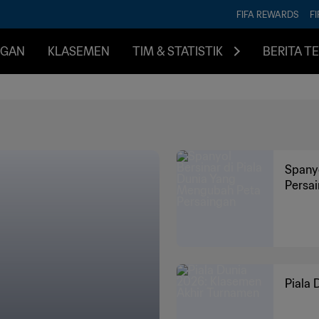
FIFA REWARDS
FI
NGAN
KLASEMEN
TIM & STATISTIK
BERITA T
Spanyo
Persa
Piala 