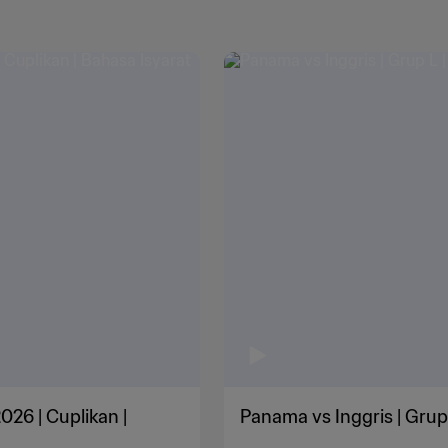
026 | Cuplikan |
Panama vs Inggris | Grup 