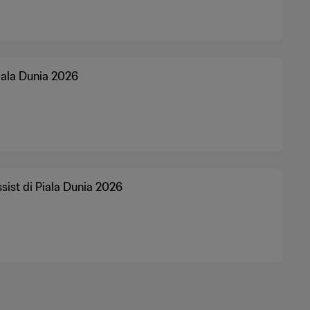
iala Dunia 2026
sist di Piala Dunia 2026