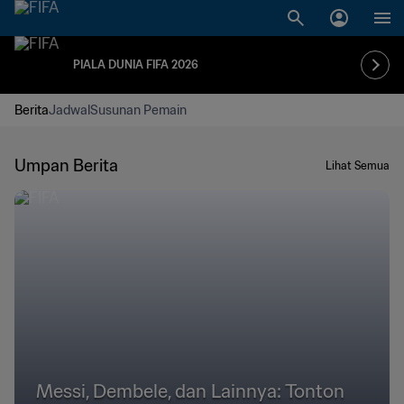
PIALA DUNIA FIFA 2026
Berita
Jadwal
Susunan Pemain
Umpan Berita
Lihat Semua
Messi, Dembele, dan Lainnya: Tonton