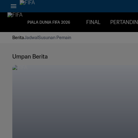
FINAL
PERTANDI
PIALA DUNIA FIFA 2026
Berita
Jadwal
Susunan Pemain
Umpan Berita