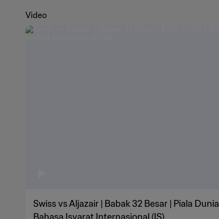
Video
Swiss vs Aljazair | Babak 32 Besar | Piala Dunia
Bahasa Isyarat Internasional (IS)