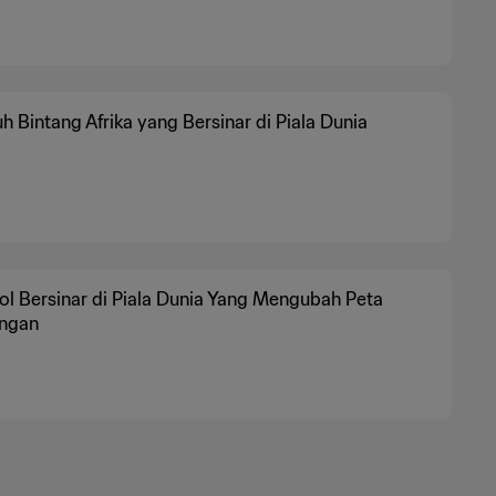
h Bintang Afrika yang Bersinar di Piala Dunia
l Bersinar di Piala Dunia Yang Mengubah Peta
ingan