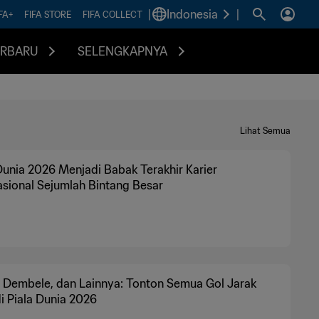
|
Indonesia
|
FA+
FIFA STORE
FIFA COLLECT
ERBARU
SELENGKAPNYA
Lihat Semua
Dunia 2026 Menjadi Babak Terakhir Karier
asional Sejumlah Bintang Besar
 Dembele, dan Lainnya: Tonton Semua Gol Jarak
i Piala Dunia 2026