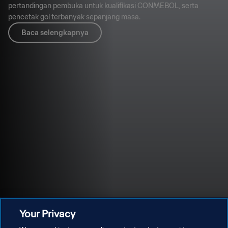
pertandingan pembuka untuk kualifikasi CONMEBOL, serta
pencetak gol terbanyak sepanjang masa.
Baca selengkapnya
Your Privacy