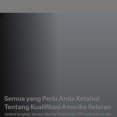
Semua yang Perlu Anda Ketahui
Tentang Kualifikasi Amerika Selatan
Jadwal lengkap, berapa tiket ke Piala Dunia FIFA selanjutnya dan